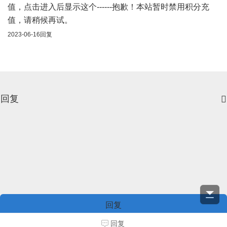
值，点击进入后显示这个------抱歉！本站暂时禁用积分充
值，请稍候再试。
2023-06-16
回复
回复

回复



回复