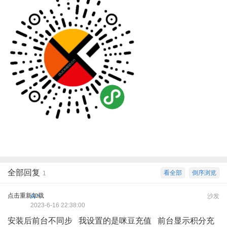
全部回复
看全部
倒序浏览
1
点击重新加载
A丶
沙发
2023-6-16 22:38:00
安装后前台不同步 我设置的是咪豆充值 前台显示积分充