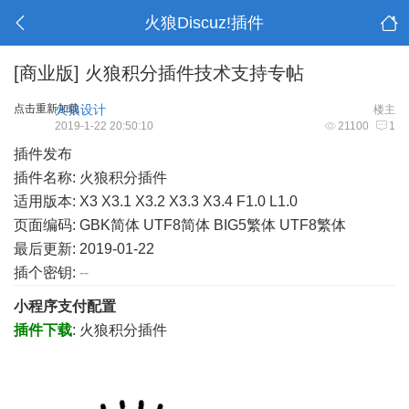
火狼Discuz!插件
[商业版]
火狼积分插件技术支持专帖
点击重新加载
火狼设计
楼主
2019-1-22 20:50:10
21100
1
插件发布
插件名称: 火狼积分插件
适用版本: X3 X3.1 X3.2 X3.3 X3.4 F1.0 L1.0
页面编码: GBK简体 UTF8简体 BIG5繁体 UTF8繁体
最后更新: 2019-01-22
插个密钥:
--
小程序支付配置
插件下载
:
火狼积分插件