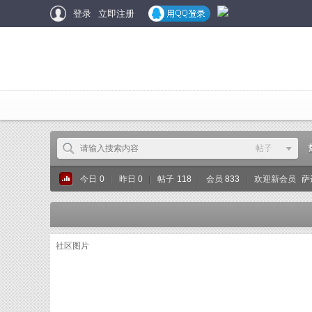
登录
立即注册
帖子
帖子
今日
0
|
昨日
0
|
帖子
118
|
会员
833
|
欢迎新会员
萨
用户
社区图片