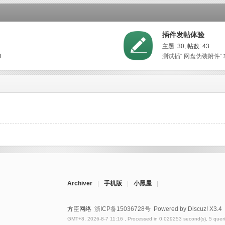
插件发帖体验
主题: 30
,
帖数: 43
4
测试插“ 网盘伪装附件” 
Archiver
|
手机版
|
小黑屋
|
方臣网络
浙ICP备15036728号
Powered by Discuz!
X3.4
GMT+8, 2026-8-7 11:16
, Processed in 0.029253 second(s), 5 queri