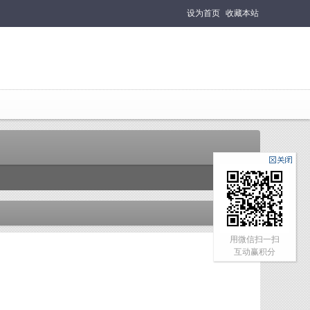
设为首页
收藏本站
用微信扫一扫
互动赢积分