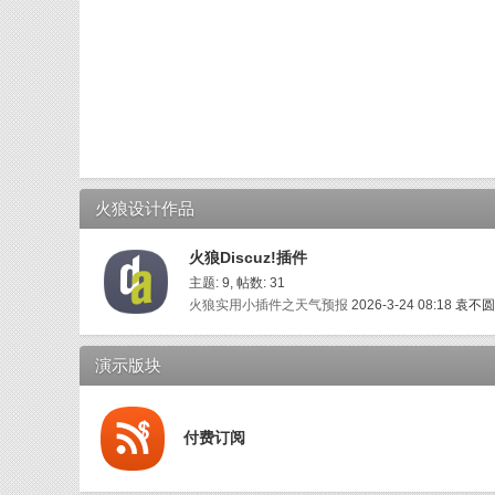
火狼设计作品
火狼Discuz!插件
主题: 9
,
帖数: 31
火狼实用小插件之天气预报
2026-3-24 08:18
袁不圆
演示版块
付费订阅