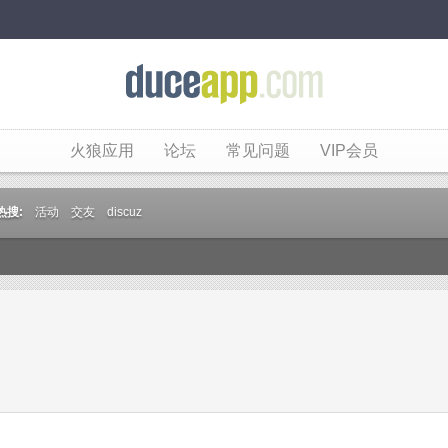
火狼应用
论坛
常见问题
VIP会员
热搜:
活动
交友
discuz