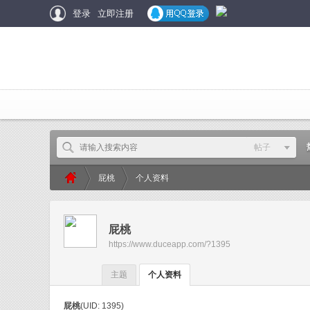
登录
立即注册
帖子
帖子
屁桃
个人资料
用户
屁桃
›
›
DU
https://www.duceapp.com/?1395
主题
个人资料
屁桃
(UID: 1395)