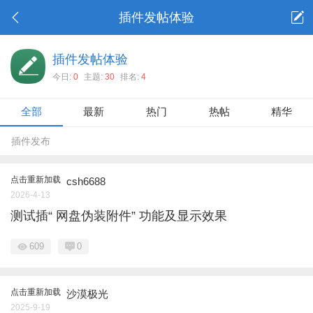
插件发帖体验
插件发帖体验
今日:
0
主题:
30
排名:
4
全部
最新
热门
热帖
精华
插件发布
点击重新加载
csh6688
2026-4-13
测试插“ 网盘伪装附件” 功能及显示效果
609
0
点击重新加载
沙漠极光
2025-9-19