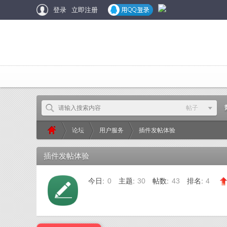
登录
立即注册
帖子
本版
论坛
用户服务
插件发帖体验
帖子
用户
插件发帖体验
»
›
›
DU
今日:
0
主题:
30
帖数:
43
排名:
4