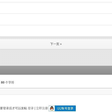
下一页 »
入
80
个字符
需要登录后才可以发帖
登录
|
立即注册