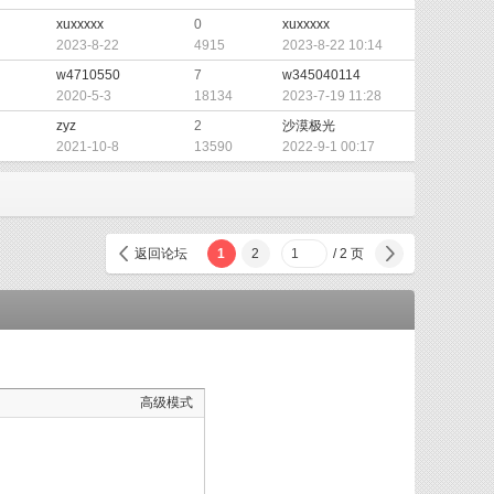
xuxxxxx
0
xuxxxxx
2023-8-22
4915
2023-8-22 10:14
w4710550
7
w345040114
2020-5-3
18134
2023-7-19 11:28
zyz
2
沙漠极光
2021-10-8
13590
2022-9-1 00:17
返回论坛
1
2
/ 2 页
下一
高级模式
页