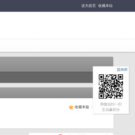
设为首页
收藏本站
用微信扫一扫
收藏本版
|
订阅
互动赢积分