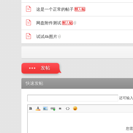
这是一个正常的帖子
网盘附件测试
试试4k图片
发帖
快速发帖
还可输
您