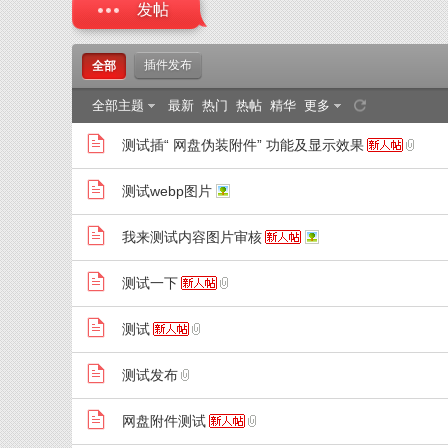
发帖
插件发布
全部
CE
全部主题
最新
热门
热帖
精华
更多
测试插“ 网盘伪装附件” 功能及显示效果
测试webp图片
我来测试内容图片审核
测试一下
AP
测试
测试发布
网盘附件测试