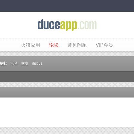
火狼应用
论坛
常见问题
VIP会员
热搜:
活动
交友
discuz