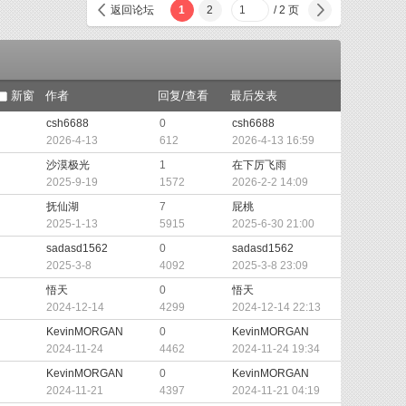
返回论坛
1
2
/ 2 页
下一
新窗
作者
回复/查看
最后发表
csh6688
0
csh6688
页
2026-4-13
612
2026-4-13 16:59
沙漠极光
1
在下厉飞雨
2025-9-19
1572
2026-2-2 14:09
抚仙湖
7
屁桃
2025-1-13
5915
2025-6-30 21:00
sadasd1562
0
sadasd1562
2025-3-8
4092
2025-3-8 23:09
悟天
0
悟天
2024-12-14
4299
2024-12-14 22:13
KevinMORGAN
0
KevinMORGAN
2024-11-24
4462
2024-11-24 19:34
KevinMORGAN
0
KevinMORGAN
2024-11-21
4397
2024-11-21 04:19