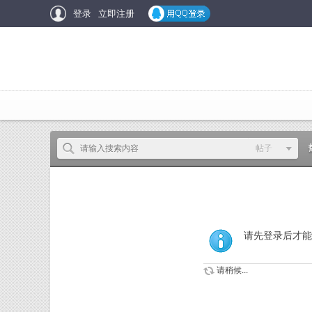
登录
立即注册
帖子
帖子
用户
请先登录后才能
请稍候...