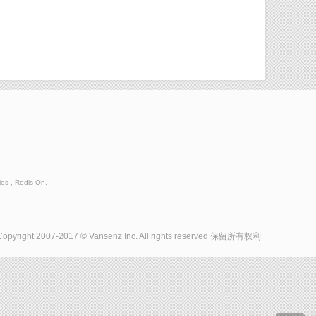
es , Redis On.
Copyright 2007-2017 © Vansenz Inc. All rights reserved 保留所有权利