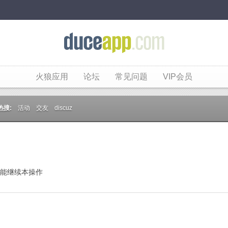
火狼应用
论坛
常见问题
VIP会员
热搜:
活动
交友
discuz
能继续本操作