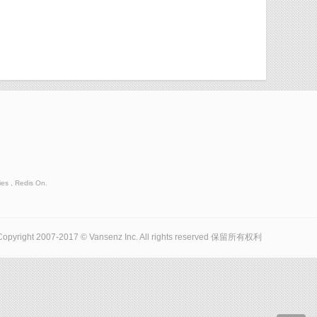
es , Redis On.
Copyright 2007-2017 © Vansenz Inc. All rights reserved 保留所有权利