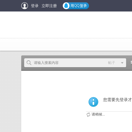
登录
立即注册
帖子
帖子
用户
您需要先登录才
请稍候...